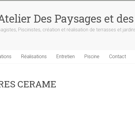
'Atelier Des Paysages et des
agistes, Piscinistes, création et réalisation de terrasses et jardin
ations
Réalisations
Entretien
Piscine
Contact
GRES CERAME