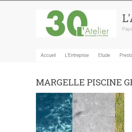
L
Pays
Accueil
L’Entreprise
Etude
Prest
MARGELLE PISCINE 