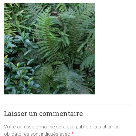
Laisser un commentaire
Votre adresse e-mail ne sera pas publiée.
Les champs
obligatoires sont indiqués avec
*